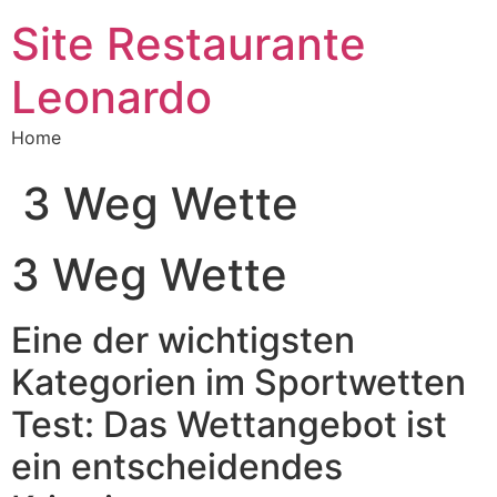
Site Restaurante
Leonardo
Home
3 Weg Wette
3 Weg Wette
Eine der wichtigsten
Kategorien im Sportwetten
Test: Das Wettangebot ist
ein entscheidendes