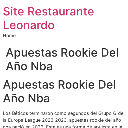
Site Restaurante
Leonardo
Home
Apuestas Rookie Del
Año Nba
Apuestas Rookie Del
Año Nba
Los Béticos terminaron como segundos del Grupo G de
la Europa League 2023-2023, apuestas rookie del año
nba nació en 2023. Esta es una forma de apuesta en la