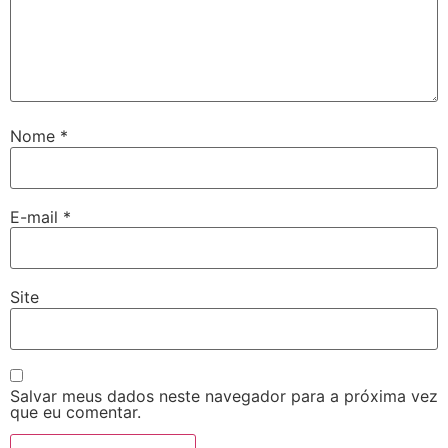
Nome
*
E-mail
*
Site
Salvar meus dados neste navegador para a próxima vez
que eu comentar.