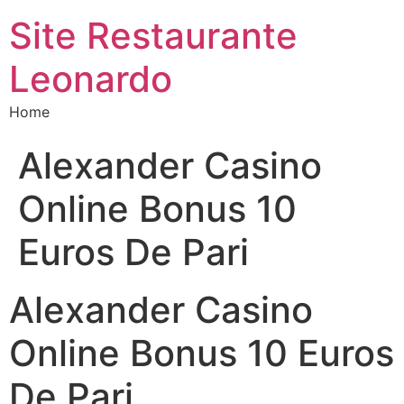
Site Restaurante
Leonardo
Home
Alexander Casino
Online Bonus 10
Euros De Pari
Alexander Casino
Online Bonus 10 Euros
De Pari