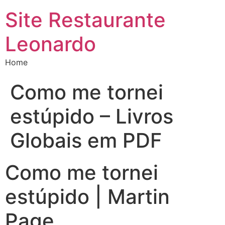
Site Restaurante
Leonardo
Home
Como me tornei
estúpido – Livros
Globais em PDF
Como me tornei
estúpido | Martin
Page