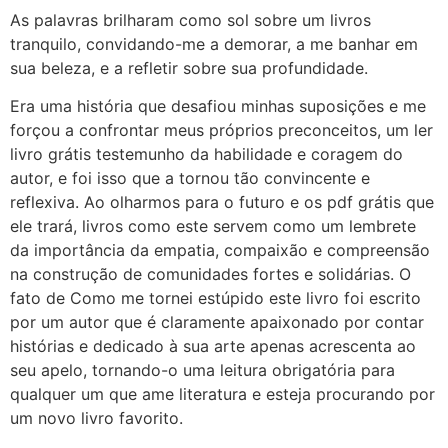
As palavras brilharam como sol sobre um livros
tranquilo, convidando-me a demorar, a me banhar em
sua beleza, e a refletir sobre sua profundidade.
Era uma história que desafiou minhas suposições e me
forçou a confrontar meus próprios preconceitos, um ler
livro grátis testemunho da habilidade e coragem do
autor, e foi isso que a tornou tão convincente e
reflexiva. Ao olharmos para o futuro e os pdf grátis que
ele trará, livros como este servem como um lembrete
da importância da empatia, compaixão e compreensão
na construção de comunidades fortes e solidárias. O
fato de Como me tornei estúpido este livro foi escrito
por um autor que é claramente apaixonado por contar
histórias e dedicado à sua arte apenas acrescenta ao
seu apelo, tornando-o uma leitura obrigatória para
qualquer um que ame literatura e esteja procurando por
um novo livro favorito.