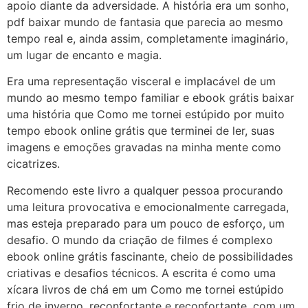
apoio diante da adversidade. A história era um sonho,
pdf baixar mundo de fantasia que parecia ao mesmo
tempo real e, ainda assim, completamente imaginário,
um lugar de encanto e magia.
Era uma representação visceral e implacável de um
mundo ao mesmo tempo familiar e ebook grátis baixar
uma história que Como me tornei estúpido por muito
tempo ebook online grátis que terminei de ler, suas
imagens e emoções gravadas na minha mente como
cicatrizes.
Recomendo este livro a qualquer pessoa procurando
uma leitura provocativa e emocionalmente carregada,
mas esteja preparado para um pouco de esforço, um
desafio. O mundo da criação de filmes é complexo
ebook online grátis fascinante, cheio de possibilidades
criativas e desafios técnicos. A escrita é como uma
xícara livros de chá em um Como me tornei estúpido
frio de inverno, reconfortante e reconfortante, com um